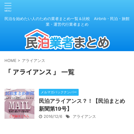
民泊を始めたい人のための業者まとめ一覧＆比較 Airbnb・民泊・旅館
業・運営代行業者まとめ
HOME
>
アライアンス
「 アライアンス 」 一覧
メルマガバックナンバー
民泊アライアンス？！【民泊まとめ
新聞第19号】
2016/12/6
アライアンス