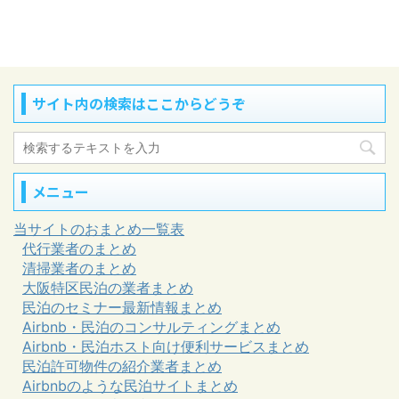
サイト内の検索はここからどうぞ
メニュー
当サイトのおまとめ一覧表
代行業者のまとめ
清掃業者のまとめ
大阪特区民泊の業者まとめ
民泊のセミナー最新情報まとめ
Airbnb・民泊のコンサルティングまとめ
Airbnb・民泊ホスト向け便利サービスまとめ
民泊許可物件の紹介業者まとめ
Airbnbのような民泊サイトまとめ