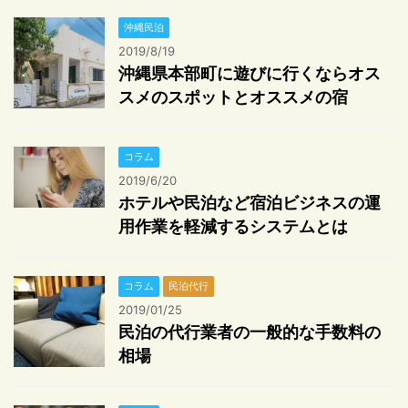
沖縄民泊
2019/8/19
沖縄県本部町に遊びに行くならオス
スメのスポットとオススメの宿
コラム
2019/6/20
ホテルや民泊など宿泊ビジネスの運
用作業を軽減するシステムとは
コラム
民泊代行
2019/01/25
民泊の代行業者の一般的な手数料の
相場