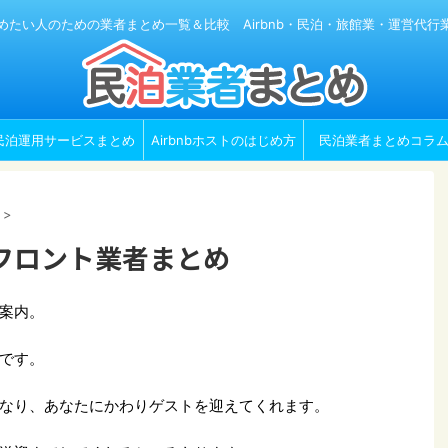
めたい人のための業者まとめ一覧＆比較 Airbnb・民泊・旅館業・運営代行
民泊運用サービスまとめ
Airbnbホストのはじめ方
民泊業者まとめコラ
>
フロント業者まとめ
案内。
です。
なり、あなたにかわりゲストを迎えてくれます。