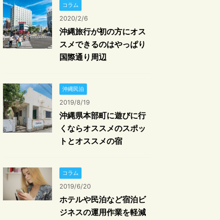
コラム
2020/2/6
沖縄旅行が初の方にオス
スメできるのはやっぱり
国際通り周辺
沖縄民泊
2019/8/19
沖縄県本部町に遊びに行
くならオススメのスポッ
トとオススメの宿
コラム
2019/6/20
ホテルや民泊など宿泊ビ
ジネスの運用作業を軽減