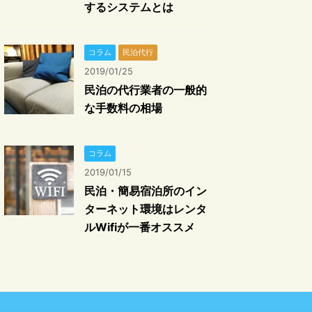
するシステムとは
コラム
民泊代行
2019/01/25
民泊の代行業者の一般的
な手数料の相場
コラム
2019/01/15
民泊・簡易宿泊所のイン
ターネット環境はレンタ
ルWifiが一番オススメ