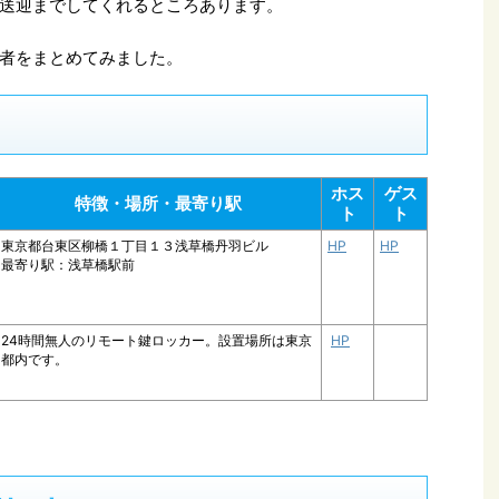
送迎までしてくれるところあります。
者をまとめてみました。
ホス
ゲス
特徴・場所・最寄り駅
ト
ト
東京都台東区柳橋１丁目１３浅草橋丹羽ビル
HP
HP
最寄り駅：浅草橋駅前
24時間無人のリモート鍵ロッカー。設置場所は東京
HP
都内です。