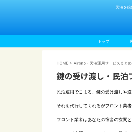
民泊を始
トップ
HOME
>
Airbnb・民泊運用サービスまとめ
鍵の受け渡し・民泊
民泊運用でこまる、鍵の受け渡しや道
それを代行してくれるがフロント業者
フロント業者はあなたの宿舎の玄関と