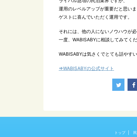
ライバル急増の民泊業界ですが、
運用のレベルアップが重要だと思いま
ゲストに喜んでいただく運用です。
それには、他の人にないノウハウが必
一度、WABISABYに相談してみてく
WABISABYは気さくでとても話やす
⇒WABISABYの公式サイト
トップ
民