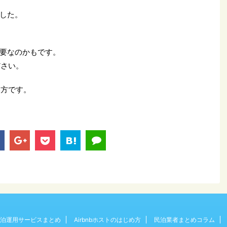
した。
要なのかもです。
ださい。
い方です。
泊運用サービスまとめ
Airbnbホストのはじめ方
民泊業者まとめコラム