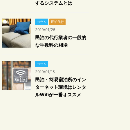
するシステムとは
コラム
民泊代行
2019/01/25
民泊の代行業者の一般的
な手数料の相場
コラム
2019/01/15
民泊・簡易宿泊所のイン
ターネット環境はレンタ
ルWifiが一番オススメ