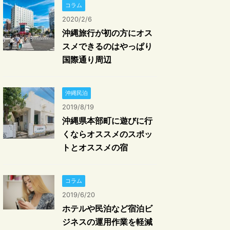
コラム
2020/2/6
沖縄旅行が初の方にオス
スメできるのはやっぱり
国際通り周辺
沖縄民泊
2019/8/19
沖縄県本部町に遊びに行
くならオススメのスポッ
トとオススメの宿
コラム
2019/6/20
ホテルや民泊など宿泊ビ
ジネスの運用作業を軽減