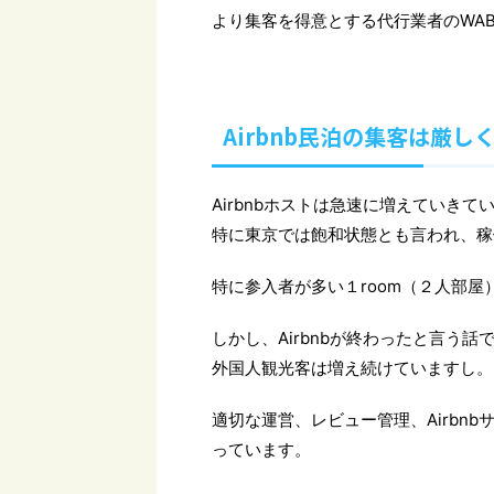
より集客を得意とする代行業者のWAB
Airbnb民泊の集客は厳
Airbnbホストは急速に増えていきて
特に東京では飽和状態とも言われ、稼
特に参入者が多い１room（２人部
しかし、Airbnbが終わったと言う
外国人観光客は増え続けていますし。
適切な運営、レビュー管理、Airbn
っています。