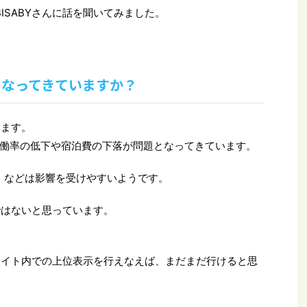
ISABYさんに話を聞いてみました。
しくなってきていますか？
います。
働率の低下や宿泊費の下落が問題となってきています。
屋）などは影響を受けやすいようです。
話ではないと思っています。
bサイト内での上位表示を行えなえば、まだまだ行けると思