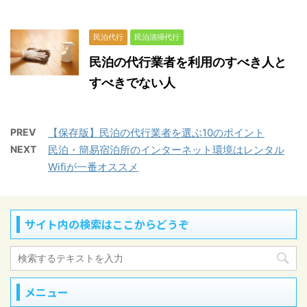
民泊代行
民泊清掃代行
民泊の代行業者を利用のすべき人と
すべきでない人
PREV
【保存版】民泊の代行業者を選ぶ10のポイント
NEXT
民泊・簡易宿泊所のインターネット環境はレンタル
Wifiが一番オススメ
サイト内の検索はここからどうぞ
メニュー