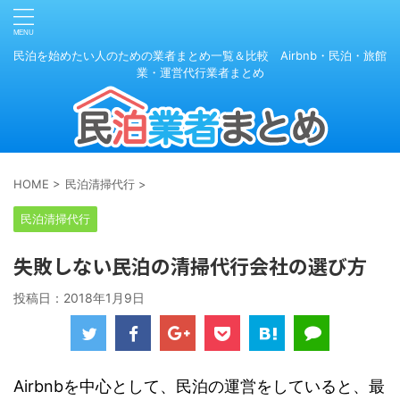
民泊を始めたい人のための業者まとめ一覧＆比較 Airbnb・民泊・旅館
業・運営代行業者まとめ
HOME
>
民泊清掃代行
>
民泊清掃代行
失敗しない民泊の清掃代行会社の選び方
投稿日：
2018年1月9日
Airbnbを中心として、民泊の運営をしていると、最