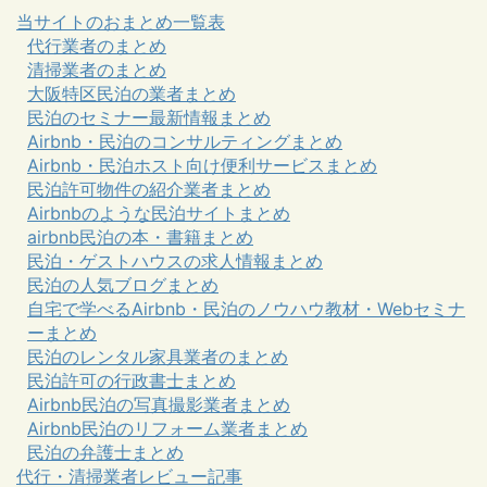
当サイトのおまとめ一覧表
代行業者のまとめ
清掃業者のまとめ
大阪特区民泊の業者まとめ
民泊のセミナー最新情報まとめ
Airbnb・民泊のコンサルティングまとめ
Airbnb・民泊ホスト向け便利サービスまとめ
民泊許可物件の紹介業者まとめ
Airbnbのような民泊サイトまとめ
airbnb民泊の本・書籍まとめ
民泊・ゲストハウスの求人情報まとめ
民泊の人気ブログまとめ
自宅で学べるAirbnb・民泊のノウハウ教材・Webセミナ
ーまとめ
民泊のレンタル家具業者のまとめ
民泊許可の行政書士まとめ
Airbnb民泊の写真撮影業者まとめ
Airbnb民泊のリフォーム業者まとめ
民泊の弁護士まとめ
代行・清掃業者レビュー記事